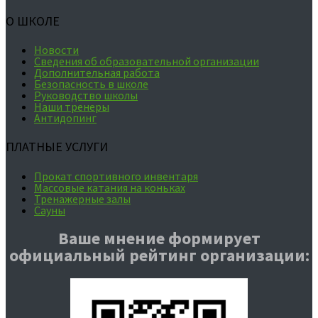
О ШКОЛЕ
Новости
Сведения об образовательной организации
Дополнительная работа
Безопасность в школе
Руководство школы
Наши тренеры
Антидопинг
ПЛАТНЫЕ УСЛУГИ
Прокат спортивного инвентаря
Массовые катания на коньках
Тренажерные залы
Сауны
Ваше мнение формирует
официальный рейтинг организации: