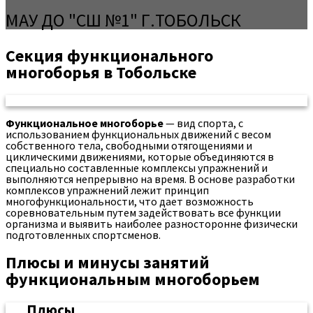
МАУ ДО "СШ №1" Г.ТОБОЛЬСК
Секция функционального
многоборья в Тобольске
Функциональное многоборье
— вид спорта, с
использованием функциональных движений с весом
собственного тела, свободными отягощениями и
циклическими движениями, которые объединяются в
специально составленные комплексы упражнений и
выполняются непрерывно на время. В основе разработки
комплексов упражнений лежит принцип
многофункциональности, что дает возможность
соревновательным путем задействовать все функции
организма и выявить наиболее разносторонне физически
подготовленных спортсменов.
Плюсы и минусы занятий
функциональным многоборьем
Плюсы