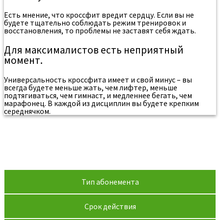
Есть мнение, что кроссфит вредит сердцу. Если вы не
будете тщательно соблюдать режим тренировок и
восстановления, то проблемы не заставят себя ждать.
Для максималистов есть неприятный
момент.
Универсальность кроссфита имеет и свой минус – вы
всегда будете меньше жать, чем лифтер, меньше
подтягиваться, чем гимнаст, и медленнее бегать, чем
марафонец. В каждой из дисциплин вы будете крепким
середнячком.
Стоимость занятий
функциональным многоборьем в
Тобольске
Тип абонемента
Срок действия