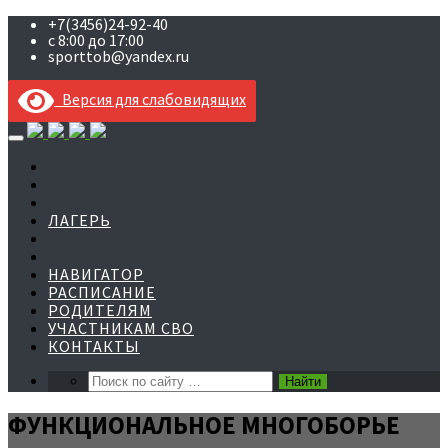
+7(3456)24-92-40
с 8:00 до 17:00
sporttob@yandex.ru
Версия для слабовидящих
Skip
to
content
ЛАГЕРЬ
НАВИГАТОР
РАСПИСАНИЕ
РОДИТЕЛЯМ
УЧАСТНИКАМ СВО
КОНТАКТЫ
ФУНКЦИОНАЛЬНОЕ МНОГОБОРЬЕ