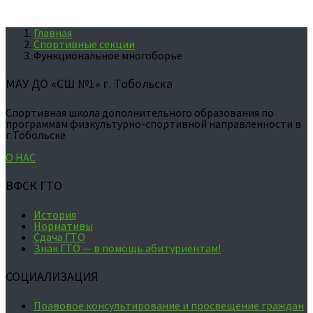
Главная
Спортивные секции
Функциональное многоборье
МАУ ДО «СШ №1» г. Тобольска
Спортивная школа дополнительного образования по
программам физкультурно-спортивной направленности в
г.Тобольске
О НАС
ВФСК ГТО
История
Нормативы
Сдача ГТО
Знак ГТО — в помощь абитуриентам!
СОЦИАЛИЗАЦИЯ
Правовое консультирование и просвещение граждан