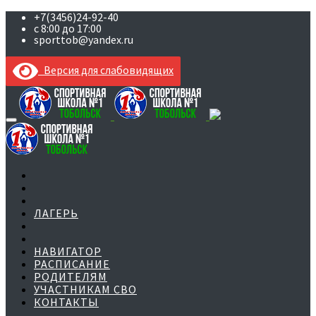
+7(3456)24-92-40
с 8:00 до 17:00
sporttob@yandex.ru
Версия для слабовидящих
Skip
to
content
ЛАГЕРЬ
НАВИГАТОР
РАСПИСАНИЕ
РОДИТЕЛЯМ
УЧАСТНИКАМ СВО
КОНТАКТЫ