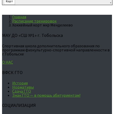
Главная
Расписание тренировок
Хоккейный корт мкр Менделеево
МАУ ДО «СШ №1» г. Тобольска
Спортивная школа дополнительного образования по
программам физкультурно-спортивной направленности в
г.Тобольске
О НАС
ВФСК ГТО
История
Нормативы
Сдача ГТО
Знак ГТО — в помощь абитуриентам!
СОЦИАЛИЗАЦИЯ