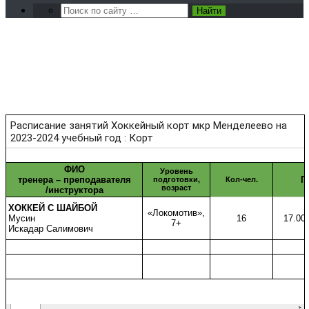
Расписание: Хоккейный
корт мкр Менделеево