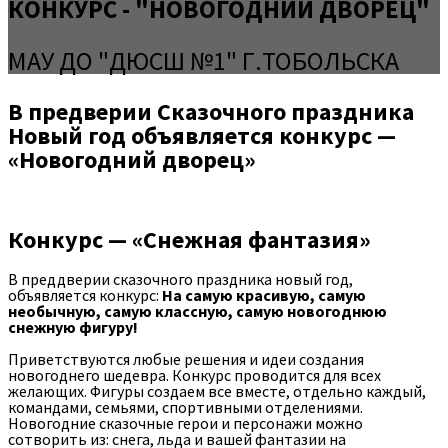
КОНКУРС - "НОВОГОДНИЙ ДВОРЕЦ"
МАУ ДО "ДЮСШ №1" Г.ТОБОЛЬСКА
В предверии Сказочного праздника
Новый год объявляется конкурс —
«Новогодний дворец»
Конкурс — «Снежная фантазия»
В преддверии сказочного праздника новый год,
объявляется конкурс:
На самую красивую, самую
необычную, самую классную, самую новогоднюю
снежную фигуру!
Приветствуются любые решения и идеи создания
новогоднего шедевра. Конкурс проводится для всех
желающих. Фигуры создаем все вместе, отдельно каждый,
командами, семьями, спортивными отделениями.
Новогодние сказочные герои и персонажи можно
сотворить из: снега, льда и вашей фантазии на