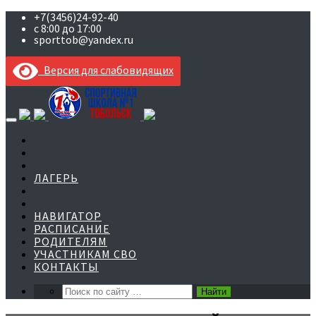
+7(3456)24-92-40
с 8:00 до 17:00
sporttob@yandex.ru
Версия для слабовидящих
Skip
to
content
ЛАГЕРЬ
НАВИГАТОР
РАСПИСАНИЕ
РОДИТЕЛЯМ
УЧАСТНИКАМ СВО
КОНТАКТЫ