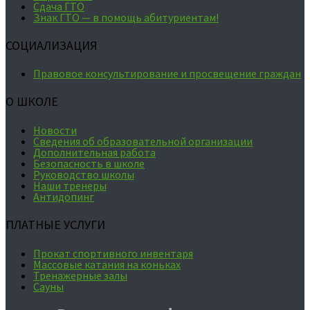
Сдача ГТО
Знак ГТО — в помощь абитуриентам!
СОЦИАЛИЗАЦИЯ
Правовое консультирование и просвещение граждан
О ШКОЛЕ
Новости
Сведения об образовательной организации
Дополнительная работа
Безопасность в школе
Руководство школы
Наши тренеры
Антидопинг
ПЛАТНЫЕ УСЛУГИ
Прокат спортивного инвентаря
Массовые катания на коньках
Тренажерные залы
Сауны