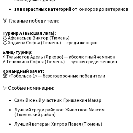
10 возрастных категорий
от юниоров до ветеранов
🏅 Главные победители:
Турнир А (высшая лига):
🥇 Афанасьев Виктор (Тюмень)
🥇 Ходяева Софья (Тюмень) — среди женщин
Блиц-турнир:
⚡ Тульметов Адель (Ярково) — абсолютный чемпион
⚡ Точилкина Софья (Тюмень) — лучшая среди женщин
Командный зачет:
🏆 «Тобольск-1» — безоговорочные победители
✨ Особые номинации:
Самый юный участник: Гришанкин Макар
Лучший среди районов: Животков Максим
(Тюменский район)
Лучший ветеран: Хитров Павел (Тюмень)