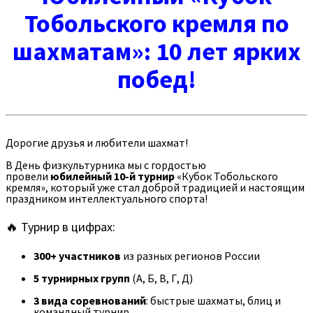
Тобольского кремля по
шахматам»: 10 лет ярких
побед!
Дорогие друзья и любители шахмат!
В День физкультурника мы с гордостью
провели
юбилейный 10-й турнир
«Кубок Тобольского
кремля», который уже стал доброй традицией и настоящим
праздником интеллектуального спорта!
🔥 Турнир в цифрах:
300+ участников
из разных регионов России
5 турнирных групп
(А, Б, В, Г, Д)
3 вида соревнований
: быстрые шахматы, блиц и
командный турнир