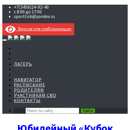
+7(3456)24-92-40
с 8:00 до 17:00
sporttob@yandex.ru
Версия для слабовидящих
Skip
to
content
ЛАГЕРЬ
НАВИГАТОР
РАСПИСАНИЕ
РОДИТЕЛЯМ
УЧАСТНИКАМ СВО
КОНТАКТЫ
Юбилейный «Кубок