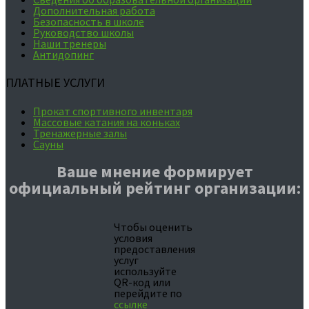
Дополнительная работа
Безопасность в школе
Руководство школы
Наши тренеры
Антидопинг
ПЛАТНЫЕ УСЛУГИ
Прокат спортивного инвентаря
Массовые катания на коньках
Тренажерные залы
Сауны
Ваше мнение формирует
официальный рейтинг организации:
Чтобы оценить
условия
предоставления
услуг
используйте
QR-код или
перейдите по
ссылке