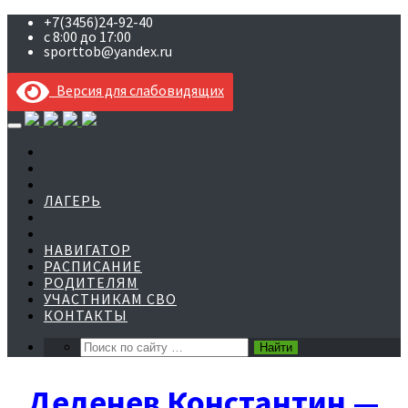
+7(3456)24-92-40
с 8:00 до 17:00
sporttob@yandex.ru
Версия для слабовидящих
Skip
to
content
ЛАГЕРЬ
НАВИГАТОР
РАСПИСАНИЕ
РОДИТЕЛЯМ
УЧАСТНИКАМ СВО
КОНТАКТЫ
Деденев Константин —