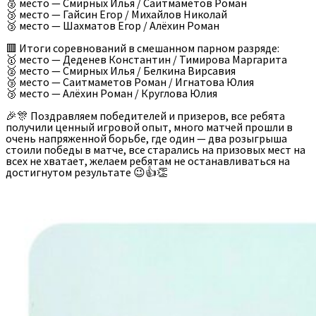
🥈 место — Смирных Илья / Саитмаметов Роман
🥉 место — Гайсин Егор / Михайлов Николай
🥉 место — Шахматов Егор / Алёхин Роман
🟥 Итоги соревнований в смешанном парном разряде:
🥇 место — Деденев Константин / Тимирова Маргарита
🥈 место — Смирных Илья / Белкина Вирсавия
🥉 место — Саитмаметов Роман / Игнатова Юлия
🥉 место — Алёхин Роман / Круглова Юлия
🎉🎊 Поздравляем победителей и призеров, все ребята
получили ценный игровой опыт, много матчей прошли в
очень напряженной борьбе, где один — два розыгрыша
стоили победы в матче, все старались на призовых мест на
всех не хватает, желаем ребятам не останавливаться на
достигнутом результате 😉👍👏