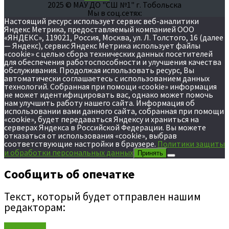
2025 © МАУ ДО "СШ №1" г. Тобольска
Мы в соц.сетях:
Настоящий ресурс использует сервис веб-аналитики
Яндекс Метрика, предоставляемый компанией ООО
«ЯНДЕКС», 119021, Россия, Москва, ул. Л. Толстого, 16 (далее
— Яндекс), сервис Яндекс Метрика использует файлы
«cookie» с целью сбора технических данных посетителей
для обеспечения работоспособности и улучшения качества
обслуживания. Продолжая использовать ресурс, Вы
автоматически соглашаетесь с использованием данных
технологий. Собранная при помощи «cookie» информация
не может идентифицировать вас, однако может помочь
нам улучшить работу нашего сайта. Информация об
использовании вами данного сайта, собранная при помощи
«cookie», будет передаваться Яндексу и храниться на
серверах Яндекса в Российской Федерации. Вы можете
отказаться от использования «cookie», выбрав
соответствующие настройки в браузере.
Политики защиты
и обработки персональных данных
Принять
Сообщить об опечатке
Текст, который будет отправлен нашим
редакторам:
Отправить