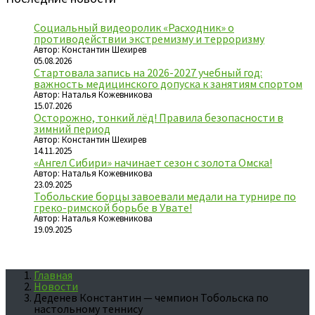
Социальный видеоролик «Расходник» о
противодействии экстремизму и терроризму
Автор: Константин Шехирев
05.08.2026
Стартовала запись на 2026-2027 учебный год:
важность медицинского допуска к занятиям спортом
Автор: Наталья Кожевникова
15.07.2026
Осторожно, тонкий лёд! Правила безопасности в
зимний период
Автор: Константин Шехирев
14.11.2025
«Ангел Сибири» начинает сезон с золота Омска!
Автор: Наталья Кожевникова
23.09.2025
Тобольские борцы завоевали медали на турнире по
греко-римской борьбе в Увате!
Автор: Наталья Кожевникова
19.09.2025
Главная
Новости
Деденев Константин — чемпион Тобольска по
настольному теннису