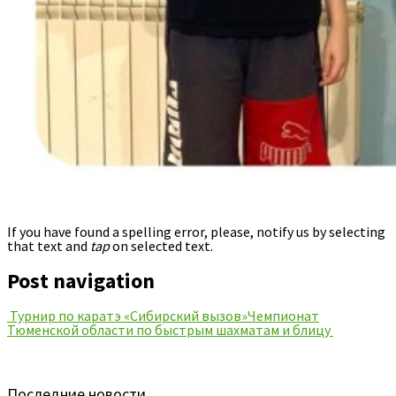
If you have found a spelling error, please, notify us by selecting
that text and
tap
on selected text.
Post navigation
Турнир по каратэ «Сибирский вызов»
Чемпионат
Тюменской области по быстрым шахматам и блицу
Последние новости