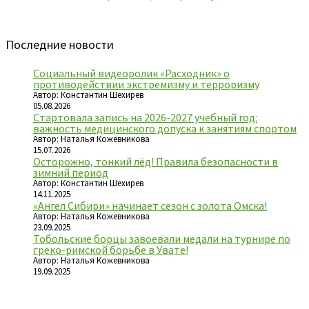
Последние новости
Социальный видеоролик «Расходник» о
противодействии экстремизму и терроризму
Автор: Константин Шехирев
05.08.2026
Стартовала запись на 2026-2027 учебный год:
важность медицинского допуска к занятиям спортом
Автор: Наталья Кожевникова
15.07.2026
Осторожно, тонкий лёд! Правила безопасности в
зимний период
Автор: Константин Шехирев
14.11.2025
«Ангел Сибири» начинает сезон с золота Омска!
Автор: Наталья Кожевникова
23.09.2025
Тобольские борцы завоевали медали на турнире по
греко-римской борьбе в Увате!
Автор: Наталья Кожевникова
19.09.2025