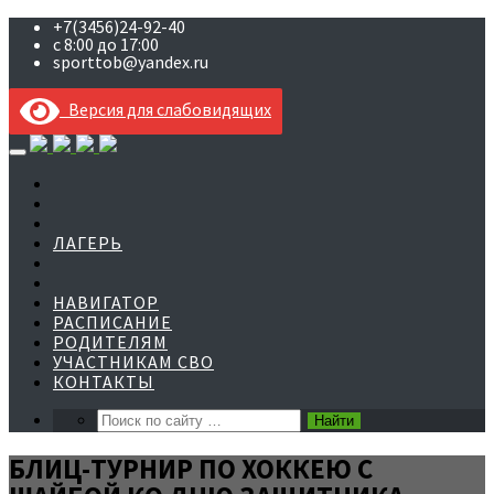
+7(3456)24-92-40
с 8:00 до 17:00
sporttob@yandex.ru
Версия для слабовидящих
Skip
to
content
ЛАГЕРЬ
НАВИГАТОР
РАСПИСАНИЕ
РОДИТЕЛЯМ
УЧАСТНИКАМ СВО
КОНТАКТЫ
БЛИЦ-ТУРНИР ПО ХОККЕЮ С