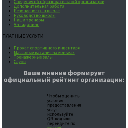
Сведения об образовательной организации
Дополнительная работа
Безопасность в школе
Руководство школы
Наши тренеры
Антидопинг
ПЛАТНЫЕ УСЛУГИ
Прокат спортивного инвентаря
Массовые катания на коньках
Тренажерные залы
Сауны
Ваше мнение формирует
официальный рейтинг организации:
Чтобы оценить
условия
предоставления
услуг
используйте
QR-код или
перейдите по
ссылке