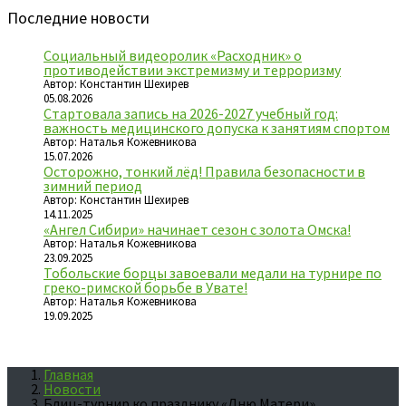
Последние новости
Социальный видеоролик «Расходник» о
противодействии экстремизму и терроризму
Автор: Константин Шехирев
05.08.2026
Стартовала запись на 2026-2027 учебный год:
важность медицинского допуска к занятиям спортом
Автор: Наталья Кожевникова
15.07.2026
Осторожно, тонкий лёд! Правила безопасности в
зимний период
Автор: Константин Шехирев
14.11.2025
«Ангел Сибири» начинает сезон с золота Омска!
Автор: Наталья Кожевникова
23.09.2025
Тобольские борцы завоевали медали на турнире по
греко-римской борьбе в Увате!
Автор: Наталья Кожевникова
19.09.2025
Главная
Новости
Блиц-турнир ко празднику «Дню Матери»