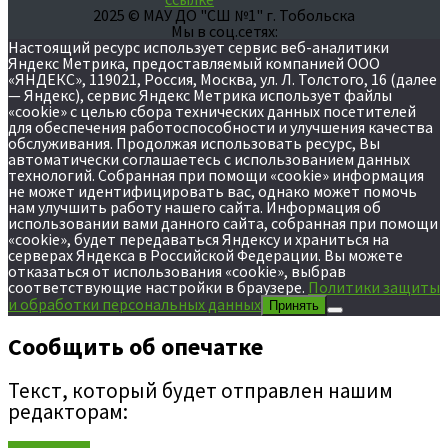
2025 © МАУ ДО "СШ №1" г. Тобольска
Мы в соц.сетях:
Настоящий ресурс использует сервис веб-аналитики
Яндекс Метрика, предоставляемый компанией ООО
«ЯНДЕКС», 119021, Россия, Москва, ул. Л. Толстого, 16 (далее
— Яндекс), сервис Яндекс Метрика использует файлы
«cookie» с целью сбора технических данных посетителей
для обеспечения работоспособности и улучшения качества
обслуживания. Продолжая использовать ресурс, Вы
автоматически соглашаетесь с использованием данных
технологий. Собранная при помощи «cookie» информация
не может идентифицировать вас, однако может помочь
нам улучшить работу нашего сайта. Информация об
использовании вами данного сайта, собранная при помощи
«cookie», будет передаваться Яндексу и храниться на
серверах Яндекса в Российской Федерации. Вы можете
отказаться от использования «cookie», выбрав
соответствующие настройки в браузере.
Политики защиты
и обработки персональных данных
Принять
Сообщить об опечатке
Текст, который будет отправлен нашим
редакторам: