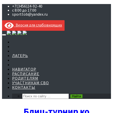
+7(3456)24-92-40
с 8:00 до 17:00
sporttob@yandex.ru
Версия для слабовидящих
Skip
to
content
ЛАГЕРЬ
НАВИГАТОР
РАСПИСАНИЕ
РОДИТЕЛЯМ
УЧАСТНИКАМ СВО
КОНТАКТЫ
Блиц-турнир ко