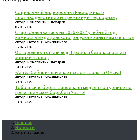
Социальный видеоролик «Расходник» о
противодействии экстремизму и терроризму
Автор: Константин Шехирев
05.08.2026
Стартовала запись на 2026-2027 учебный год:
важность медицинского допуска к занятиям спортом
Автор: Наталья Кожевникова
15.07.2026
Осторожно, тонкий лёд! Правила безопасности в
зимний период
Автор: Константин Шехирев
14.11.2025
«Ангел Сибири» начинает сезон с золота Омска!
Автор: Наталья Кожевникова
23.09.2025
Тобольские борцы завоевали медали на турнире по
греко-римской борьбе в Увате!
Автор: Наталья Кожевникова
19.09.2025
Главная
Новости
Бег на лыжах