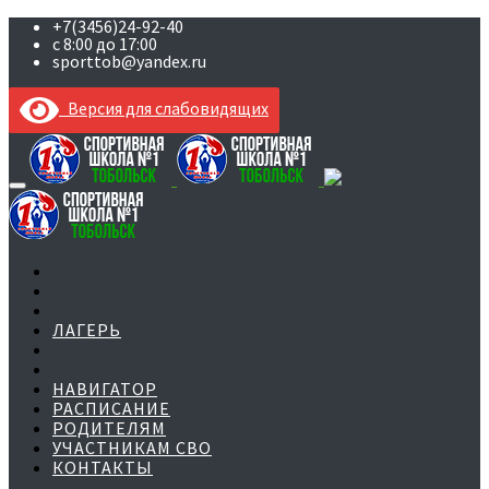
+7(3456)24-92-40
с 8:00 до 17:00
sporttob@yandex.ru
Версия для слабовидящих
Skip
to
content
ЛАГЕРЬ
НАВИГАТОР
РАСПИСАНИЕ
РОДИТЕЛЯМ
УЧАСТНИКАМ СВО
КОНТАКТЫ