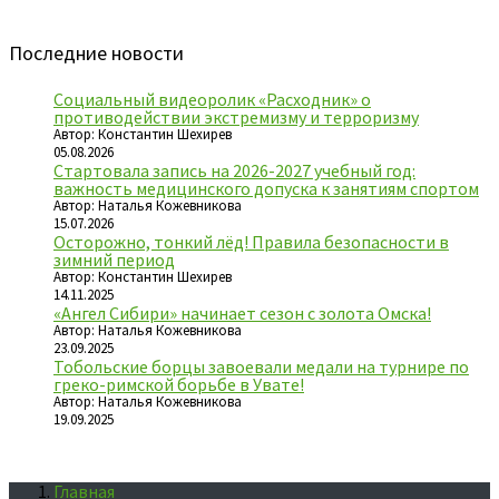
Последние новости
Социальный видеоролик «Расходник» о
противодействии экстремизму и терроризму
Автор: Константин Шехирев
05.08.2026
Стартовала запись на 2026-2027 учебный год:
важность медицинского допуска к занятиям спортом
Автор: Наталья Кожевникова
15.07.2026
Осторожно, тонкий лёд! Правила безопасности в
зимний период
Автор: Константин Шехирев
14.11.2025
«Ангел Сибири» начинает сезон с золота Омска!
Автор: Наталья Кожевникова
23.09.2025
Тобольские борцы завоевали медали на турнире по
греко-римской борьбе в Увате!
Автор: Наталья Кожевникова
19.09.2025
Главная